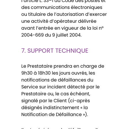
l’article L. 33–1 du Code des postes et
des communications électroniques
ou titulaire de l’autorisation d’exercer
une activité d’opérateur délivrée
avant l’entrée en vigueur de la loi n°
2004-669 du 9 juillet 2004.
7. SUPPORT TECHNIQUE
Le Prestataire prendra en charge de
9h30 à 18h30 les jours ouvrés, les
notifications de défaillances du
Service sur incident détecté par le
Prestataire ou, le cas échéant,
signalé par le Client (ci-après
désignés indistinctement « la
Notification de Défaillance »).